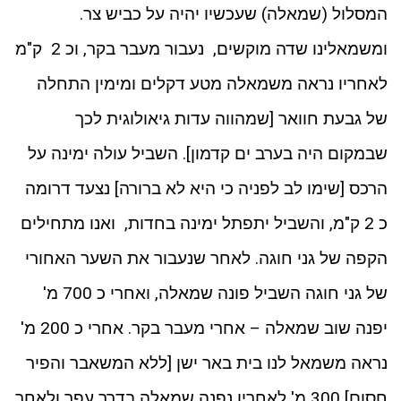
המסלול (שמאלה) שעכשיו יהיה על כביש צר.
ומשמאלינו שדה מוקשים, נעבור מעבר בקר, וכ 2 ק"מ
לאחריו נראה משמאלה מטע דקלים ומימין התחלה
של גבעת חוואר [שמהווה עדות גיאולוגית לכך
שבמקום היה בערב ים קדמון]. השביל עולה ימינה על
הרכס [שימו לב לפניה כי היא לא ברורה] נצעד דרומה
כ 2 ק"מ, והשביל יתפתל ימינה בחדות, ואנו מתחילים
הקפה של גני חוגה. לאחר שנעבור את השער האחורי
של גני חוגה השביל פונה שמאלה, ואחרי כ 700 מ'
יפנה שוב שמאלה – אחרי מעבר בקר. אחרי כ 200 מ'
נראה משמאל לנו בית באר ישן [ללא המשאבר והפיר
חסום] 300 מ' לאחריו נפנה שמאלה בדרך עפר ולאחר