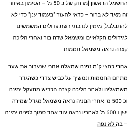
החשמל הראשון [מרחק של כ 50 מ' – הסימון באיזור
זה מאד לא ברור – כדאי להעזר "בעמוד ענן" כדי לא
להתבלבל] מימין לנו בתי רשת גדולים המשמשים
לגידולים חקלאיים ומשמאל שדה בור ואחרי הליכה
קצרה נראה משמאל חממות.
אחרי כחצי ק"מ נפנה שמאלה אחרי שנעבור את שער
מתחם החממות ונמשיך על כביש צדדי כשהגדר
משמאלינו ולאחר הליכה קצרה הכביש מתעקל ימינה
וכ 500 מ' אחרי הםניה נראה משמאל מגדל שמירה
ישן ו 600 מ' לאחריו נראה עוד אחד סמוך לפניה ימינה
– בה
לא נפה