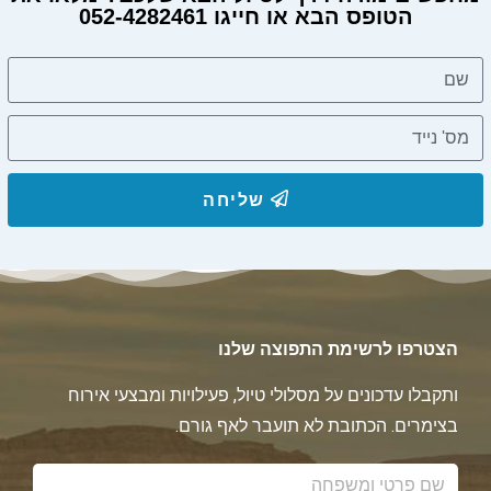
הטופס הבא או חייגו 052-4282461
מחפשים מורה דרך?
שליחה
הצטרפו לרשימת התפוצה שלנו
ותקבלו עדכונים על מסלולי טיול, פעילויות ומבצעי אירוח
בצימרים. הכתובת לא תועבר לאף גורם.