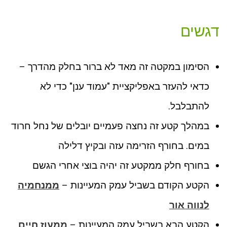
דגשים
הסימון במקטה זה מאד לא ברור בחלק מהדרך –
כדאי להעזר באפליקציית "עמוד ענן" כדי לא
להתבלבל.
במהלך קטע זה נחצה פעמיים יובלים של נחל חרוד
במים. בחורף הזרימה עזה ובקיץ דלילה
בחורף חלק ממקטע זה יהיה בוצי אחרי הגשם
הקטע הקודם בשביל עמק המעיינות –
ממנחמיה
לנווה אור
הקטע הבא בשביל עמק המעיינות –
ממעוז חיים