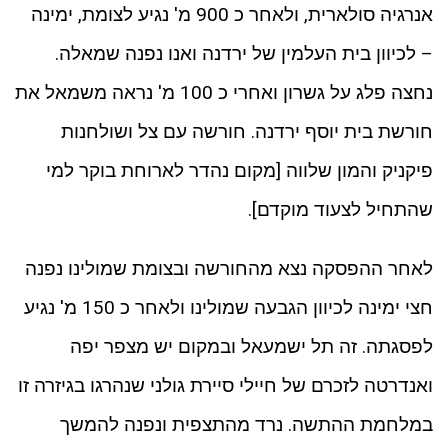
אנרגיה סולארית, ולאחר כ 900 מ' נגיע לצומת, ימינה
– לכיוון בית העלמין של ירדנה ואנו נפנה שמאלה.
נחצה פלג על גשרון ואחרי כ 100 מ' נראה משמאל את
חורשת בית יוסף ירדנה. חורשה עם צל ושולחנות
פיקניק והמון שלווה [מקום נהדר לארוחת בוקר למי
שהתחיל לצעוד מוקדם].
לאחר ההפסקה נצא מהחורשה ובצומת שמולינו נפנה
חצי ימינה לכיוון הגבעה שמולינו ולאחר כ 150 מ' נגיע
לפסגתה. זה תל ישמעאל ובמקום יש מצפר יפה
ואנדרטה לזכרם של חיילי סיירת גולני שנהרגו בגיזרה זו
במלחמת ההתשה. נרד מהתצפית ונפנה להמשך