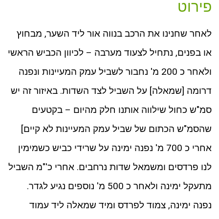
פירוט
לאחר שחנינו את הרכב בנווה אור ליד השער, מבחוץ
או בפנים, נתחיל לצעוד מערבה – לכיוון הכביש הראשי
ולאחר כ 200 מ' נחבור לשביל עמק המעיינות ונפנה
דרומה [שמאלה] על השביל לצד השדות. באיזור זה יש
סמ"ש כחול שילווה אותנו חלק מהיום – בקטעים
שהסמ"ש הכתום של שביל עמק המעיינות לא קיים]
אחרי כ 700 מ' נפנה ימינה על שרידי כביש כשמימין
לנו פרדסים ומשמאל שדות נרחבים. אחרי כ'"מ השביל
מתעקל ימינה ולאחר כ 500 מ' נוספים נגיע לגדר.
נפנה ימינה, צמוד לפרדס ומיד שמאלה ליד עמוד