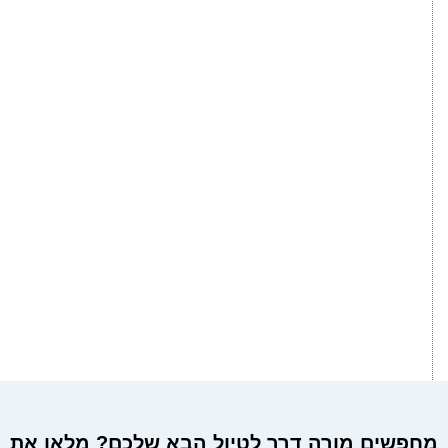
מחפשים מורה דרך לטיול הבא שלכם? מלאו את