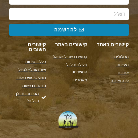
להרשמה
קישורים באתר
קישורים באתר
קישורים
חשובים
מסלולים
קטעים בשביל ישראל
כללי בטיחות
מעיינות
פעילויות לכל
ציוד מומלץ לטיול
המשפחה
אתרים
תנאי שימוש באתר
מאמרים
לינה ואירוח
הצהרת נגישות
מהי חברת נלך
טיולים?