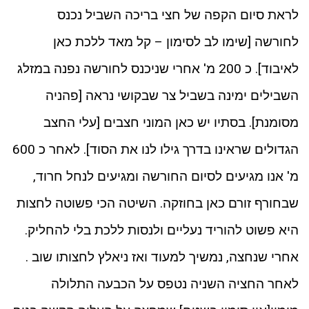
לראת סיום הקפה של חצי בריכה השביל נכנס
לחורשה [שימו לב לסימון – קל מאד ללכת כאן
לאיבוד]. כ 200 מ' אחרי שניכנס לחורשה נפנה במזלג
השבילים ימינה בשביל צר שבקושי נראה [פהניה
מסומנת]. בסתיו יש כאן המוני חצבים [עלי החצב
הגדולים שראינו בדרך גילו לנו את הסוד]. לאחר כ 600
מ' אנו מגיעים לסיום החורשה ומגיעים לנחל חרוד,
שבחורף זורם כאן בחוזקה. השיטה הכי פשוטה לחצות
היא פשוט להוריד נעליים ולנסות ללכת בלי להחליק.
אחרי שנחצה, נמשיך למעוד ואז ניאלץ לחצותו שוב .
לאחר החציה השניה נטפס על הכבעה התלולה