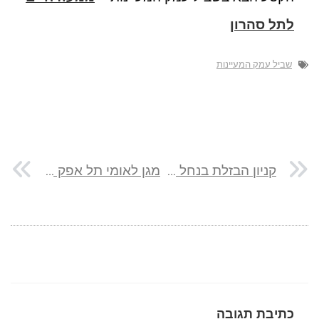
לתל סהרון
שביל עמק המעיינות
קניון הבזלת בנחל חרוד
מגן לאומי תל אפק לתל אביב על שביל ישראל
כתיבת תגובה