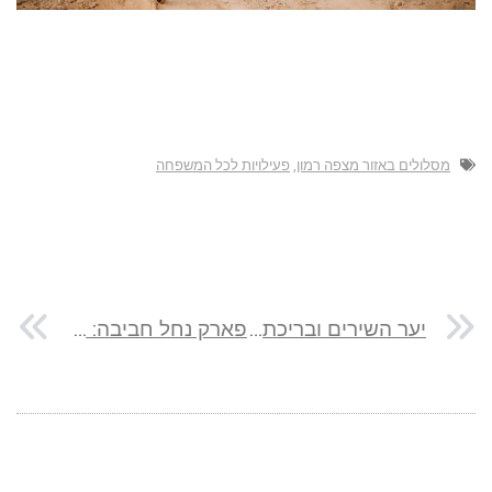
מסלולים באזור מצפה רמון
,
פעילויות לכל המשפחה
יער השירים ובריכת החורף בפתח תקווה
פארק נחל חביבה: שלווה על גדות הנחל המשוקם