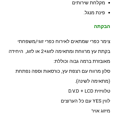
מקלחת שירותים
פינת מנגל.
הבקתה
צימר כפרי שמתאים לאירוח כפרי זוגי/משפחתי
בקתת עץ מרווחת ומתאימה לזוג+2 או לזוג, היחידה
מאובזרת ברמה גבוה וכוללת:
סלון מרווח עם רצפת עץ, כורסאות וספה נפתחת
(מתאימה לשינה).
טלוויזית D.V.D + LCD
לווין YES עם כל הערוצים
מיזוג אויר