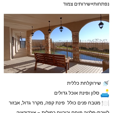
נפתחות+שירותים צמוד
שירוקלחת כללית
סלון ופינת אוכל גדולים
מטבח פנים כולל פינת קפה, מקרר גדול, אבזור
לשבת-פלטה מיחם וכיריים כפולות – אינדוקציה.