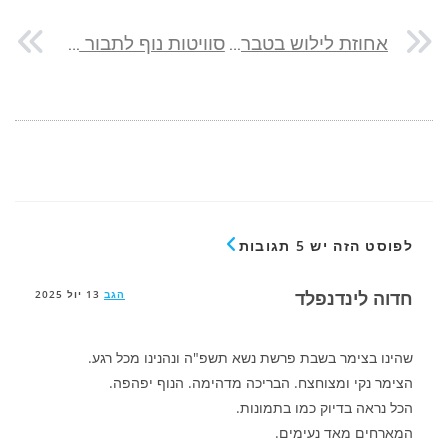
אחוזת לילוש בטבריה
סוויטות נוף לתבור בגבעת אבני
לפוסט הזה יש 5 תגובות
חדוה לינדנפלד
הגב
13 יול 2025
שהינו בצימר בשבת פרשת נשא תשפ"ה ונהנינו מכל רגע.
הצימר נקי ומצוחצח. הבריכה מדהימה. הנוף יפהפה.
הכל נראה בדיוק כמו בתמונות.
המארחים מאד נעימים.