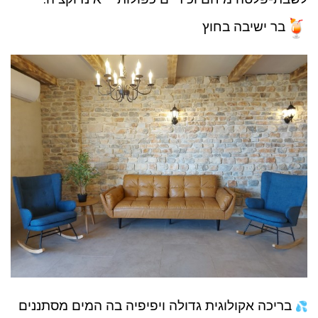
בר ישיבה בחוץ
בריכה אקולוגית גדולה ויפיפיה בה המים מסתננים