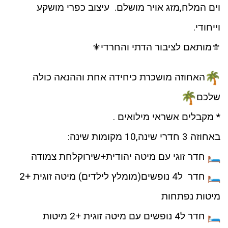
וים המלח,מזג אויר מושלם. עיצוב כפרי מושקע
וייחודי.
⚜️מותאם לציבור הדתי והחרדי⚜️
האחוזה מושכרת כיחידה אחת וההנאה כולה
שלכם
* מקבלים אשראי מילואים .
באחוזה 3 חדרי שינה,10 מקומות שינה:
חדר זוגי עם מיטה יהודית+שירוקלחת צמודה
חדר ל4 נופשים(מומלץ לילדים) מיטה זוגית +2
מיטות נפתחות
חדר ל4 נופשים עם מיטה זוגית +2 מיטות