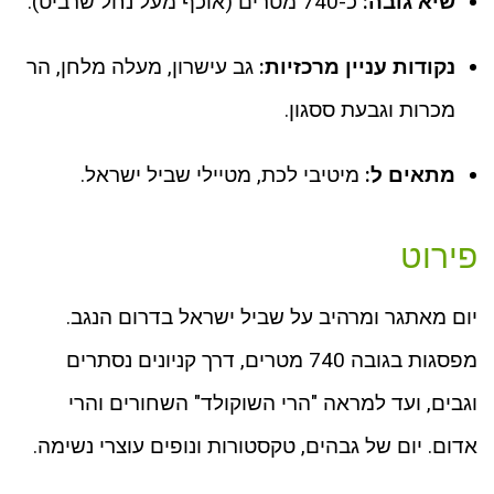
שיא גובה:
כ-740 מטרים (אוכף מעל נחל שרביט).
נקודות עניין מרכזיות:
גב עישרון, מעלה מלחן, הר
מכרות וגבעת ססגון.
מתאים ל:
מיטיבי לכת, מטיילי שביל ישראל.
פירוט
יום מאתגר ומרהיב על שביל ישראל בדרום הנגב.
מפסגות בגובה 740 מטרים, דרך קניונים נסתרים
וגבים, ועד למראה "הרי השוקולד" השחורים והרי
אדום. יום של גבהים, טקסטורות ונופים עוצרי נשימה.