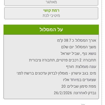
מאתגר
רמת קושי
מיטיבי לכת
על המסלול
אורך המסלול: כ 38.7 ק"מ
משך המסלול: יום שלם
נושא: נוף , שביל ישראל
תחבורה: 2 רכבים פרטיים, תחבורה ציבורית
עונה מומלצת: חורף
מים: בגב עישרון - מומלץ לבדוק עדכונים ברשת לפני
שצועדים במיוחד אליו
מפת סימון שבילים: 20
נבדק לאחרונה: 26/2/2026