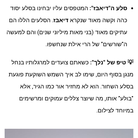
סלע ה"דיאבז":
המטפסים עליו יבחינו בסלע יסוד
כהה וקשה מאוד שנקרא
דיאבז
. הסלעים הללו הם
עתיקים מאוד (בני מאות מיליוני שנים) והם למעשה
ה"שורשים" של הרי אילת שנחשפו.
💡 טיפ של "נלך":
כשאתם צועדים למרגלותיו בנחל
מנגן בסוף היום, שימו לב איך השמש השוקעת פוגעת
בסלע השחור. הוא לא מחזיר אור כמו הגיר, אלא
"בולע" אותו, מה שיוצר צללים עמוקים ומרשימים
במיוחד לצילום.