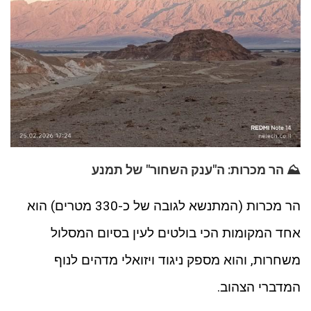
⛰️ הר מכרות: ה"ענק השחור" של תמנע
הר מכרות (המתנשא לגובה של כ-330 מטרים) הוא
אחד המקומות הכי בולטים לעין בסיום המסלול
משחרות, והוא מספק ניגוד ויזואלי מדהים לנוף
המדברי הצהוב.