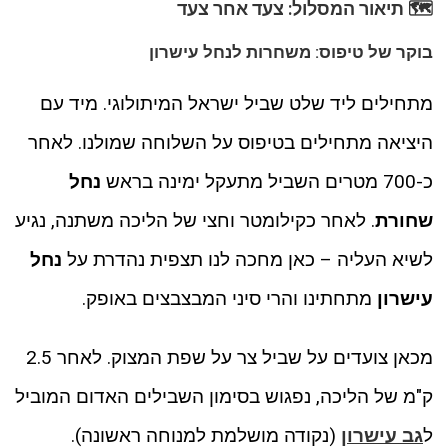
🗺️ תיאור המסלול: צעד אחר צעד
בוקר של טיפוס: משחרות לנחל עישרון
מתחילים ליד שלט שביל ישראל המיתולוגי. מיד עם
היציאה מתחילים בטיפוס על השלוחה שמולנו. לאחר
כ-700 מטרים השביל מתעקל ימינה בראש
נחל
שחורת
. לאחר כקילומטר וחצי של הליכה משתנה, נגיע
לשיא העליה – כאן מחכה לנו תצפית נהדרת על
נחל
עישרון
מתחתינו והרי סיני המבצבצים באופק.
מכאן צועדים על שביל צר על שפת המצוק. לאחר 2.5
ק"מ של הליכה, נפגוש בסימון השבילים האדום המוביל
ל
גב עישרון
(נקודה מושלמת למנוחה ראשונה).