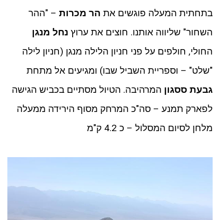
בתחתית המעלה פוגשים את
הר מכרות
– "ההר
השחור" שליווה אותנו. חוצים את ערוץ
נחל מנגן
החולי, חולפים על פני חניון הלילה מנגן (חניון לילה
"שלט" – וספריית השביל שבו) ומגיעים אל מתחת
גבעת ססגון
המרהיבה. הטיול מסתיים בכביש הגישה
לפארק תמנע – סה"כ המרחק מסוף הירידה ממעלה
מלחן לסיום המסלול – כ 4.2 ק"מ