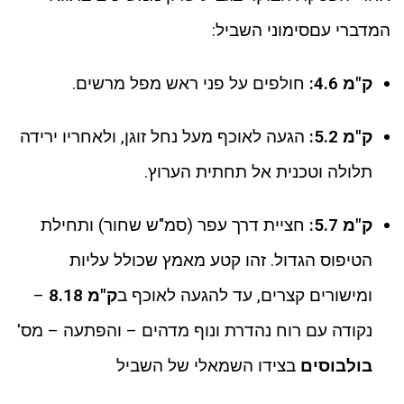
המדברי עםסימוני השביל:
ק"מ 4.6:
חולפים על פני ראש מפל מרשים.
ק"מ 5.2:
הגעה לאוכף מעל נחל זוגן, ולאחריו ירידה
תלולה וטכנית אל תחתית הערוץ.
ק"מ 5.7:
חציית דרך עפר (סמ"ש שחור) ותחילת
הטיפוס הגדול. זהו קטע מאמץ שכולל עליות
ומישורים קצרים, עד להגעה לאוכף ב
ק"מ 8.18
–
נקודה עם רוח נהדרת ונוף מדהים – והפתעה – מס'
בולבוסים
בצידו השמאלי של השביל