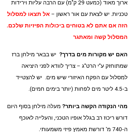
ארוך מאוד (כמעט 29 ק"מ) עם הרבה עליות וירידות
טכניות. יש לצאת עם אור ראשון –
אל תצאו למסלול
הזה אם אתם לא בטוחים ביכולות הפיזיות שלכם.
המסלול קשה ומאתגר
האם יש מקורות מים בדרך?
יש בבאר מילחן ברז
שמתוחזק ע"י הרט"ג – צריך לוודא לפני היציאה
למסלול עם הפקח האיזורי שיש מים. יש להצטייד
ב-4.5 ליטר מים לפחות (יותר בימים חמים).
מהי הנקודה הקשה ביותר?
מעלה מילחן בסוף היום
דורש ריכוז רב בגלל אופיו הטכני, והעלייה לאוכף
ה-740 מ' דורשת מאמץ פיזי משמעותי.