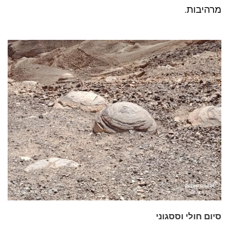
מרהיבות.
סיום חולי וססגוני