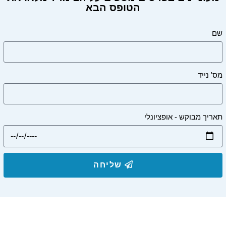
הטופס הבא
מעוניינים בפרטים על הצימר?
שם
מס' נייד
תאריך מבוקש - אופציונלי
שליחה