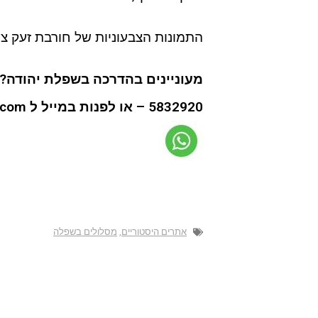
התמונות הצבעוניות של חורבת זעק צול
מעוניינים בהדרכה בשפלת יהודה?
5832920 – או לפנות במייל ל editor.nelech@gmail.com ואפשר גם
אתרים היסטוריים
,
מסלולים בשפלה