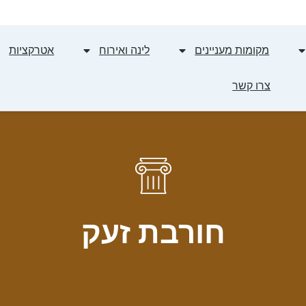
מקומות מעניינים
לינה ואירוח
אטרקציות
צרו קשר
חורבת זעק