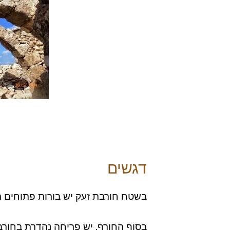
דגשים
בשטח חורבת זעק יש בורות פתוחים ר
בסוף החורף, יש פריחה נהדרת בחורב