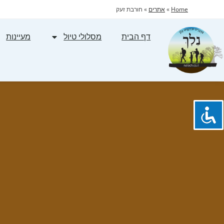
Home
»
אתרים
»
חורבת זעק
דף הבית
מסלולי טיול
מעיינות