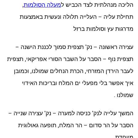
הליכה מנהלתית לצד הכביש ל
מעלה הסולמות
,
תחילת עליה – העלייה תלולה ונעשית באמצעות
מדרגות עץ וסולמות ברזל
עצירה ראשונה – נק' תצפית סמוך לכננת הישנה –
תצפית נוף – הסבר על השבר הסורי אפריקאי, תצפית
לעבר הירדן המזרחי, הכרת הנחלים שמולנו, וכמובן
איך אפשר בלי מפעלי ים המלח ובריכות האידוי
שמולנו .
המשך עלייה לנק' כניסה למערה – נק' עצירה שנייה –
הסבר על הר סדום – הר המלח, תופעה גאולוגית
מיוחדת .