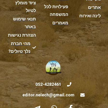
ציוד מומלץ
פעילויות לכל
אתרים
לטיול
המשפחה
לינה ואירוח
תנאי שימוש
מאמרים
באתר
הצהרת נגישות
מהי חברת
נלך טיולים?
052-4282461
editor.nelech@gmail.com