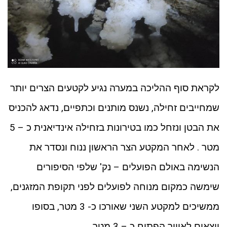
לקראת סוף ההליכה במערה נגיע לקטעים הצרים יותר
שמחייבים זחילה, נשנס מותנים וכתפיים, נדאג להכניס
את הבטן ונזחל כמו בטירונות בזחילה אינדיאנית כ – 5
מטר . לאחר המקטע הצר הראשון ננוח ונסדר את
הנשימה באולם הפועלים – נק' שלפי הסיפורים
שימשה כמקום מנוחה לפועלים לפני תקופת המזגנים,
ממשיכים למקטע השני שאורכו כ- 3 מטר, בסופו
יוצאים לאוויר הפתוח כ – 3 מטר .