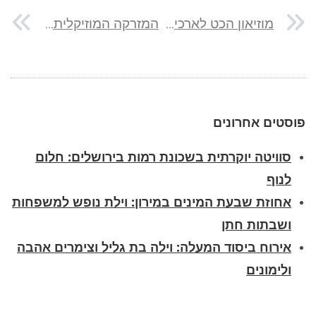
מוזיאון הכט לארכיאולוגיה של ארץ ישראל
המזרקה המוזיקלית באילת
פוסטים אחרונים
סוויטה יוקרתית בשכונת רמות בירושלים: חלום
לנוף
אחוזת שבעת המינים במירון: וילת נופש למשפחות
ושבתות חתן
אירוח ביסוד המעלה: וילה בת גליל וצימרים אהבה
ולימונים