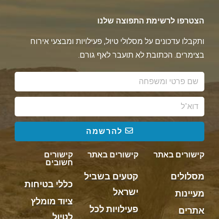
הצטרפו לרשימת התפוצה שלנו
ותקבלו עדכונים על מסלולי טיול, פעילויות ומבצעי אירוח
בצימרים. הכתובת לא תועבר לאף גורם.
להרשמה
קישורים באתר
קישורים באתר
קישורים
חשובים
מסלולים
קטעים בשביל
כללי בטיחות
ישראל
מעיינות
ציוד מומלץ
פעילויות לכל
אתרים
לטיול