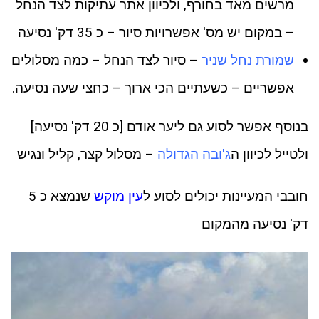
מרשים מאד בחורף, ולכיוון אתר עתיקות לצד הנחל
– במקום יש מס' אפשרויות סיור – כ 35 דק' נסיעה
שמורת נחל שניר
– סיור לצד הנחל – כמה מסלולים
אפשריים – כשעתיים הכי ארוך – כחצי שעה נסיעה.
בנוסף אפשר לסוע גם ליער אודם [כ 20 דק' נסיעה]
ולטייל לכיוון ה
ג'ובה הגדולה
– מסלול קצר, קליל ונגיש
חובבי המעיינות יכולים לסוע ל
עין מוקש
שנמצא כ 5
דק' נסיעה מהמקום