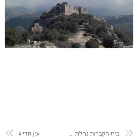
בית הקברות נחלת יצחק
עין הדייג