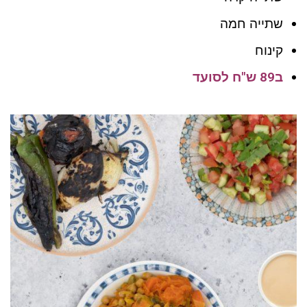
שתייה חמה
קינוח
ב89 ש"ח לסועד