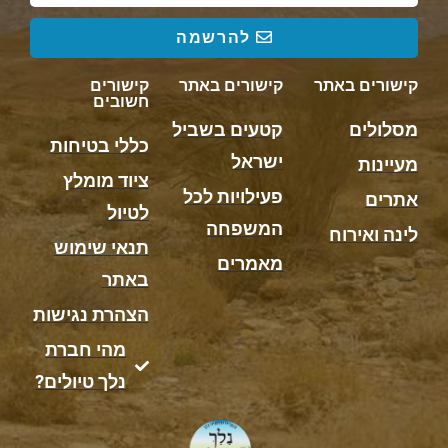
להרשמה
קישורים באתר
קישורים באתר
קישורים
חשובים
מסלולים
קטעים בשביל
כללי בטיחות
ישראל
מעיינות
ציוד מומלץ
פעילויות לכל
אתרים
לטיול
המשפחה
לינה ואירוח
תנאי שימוש
מאמרים
באתר
הצהרת נגישות
מהי חברת
נלך טיולים?