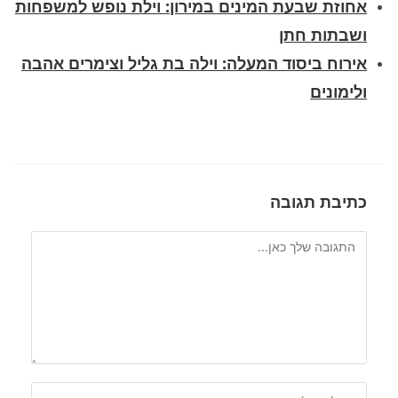
אחוזת שבעת המינים במירון: וילת נופש למשפחות
ושבתות חתן
אירוח ביסוד המעלה: וילה בת גליל וצימרים אהבה
ולימונים
כתיבת תגובה